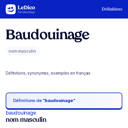
Aller au contenu
Définitions
Baudouinage
nom masculin
Définitions, synonymes, exemples en français
Définitions de
“baudouinage“
baudouinage
nom masculin