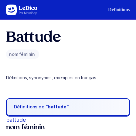
Aller au contenu
Définitions
Battude
nom féminin
Définitions, synonymes, exemples en français
Définitions de
“battude“
battude
nom féminin