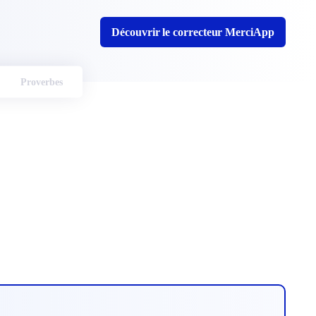
Découvrir le correcteur MerciApp
Proverbes