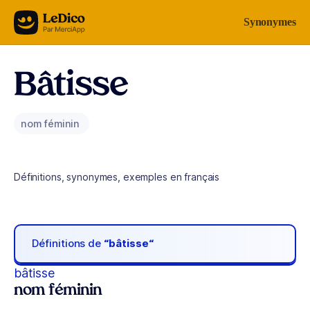
Aller au contenu
Synonymes
Bâtisse
nom féminin
Définitions, synonymes, exemples en français
Définitions de
“bâtisse“
bâtisse
nom féminin