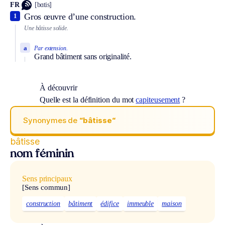
FR
[bɑtis]
Gros œuvre d’une construction.
1
Une bâtisse solide.
a
Par extension.
Grand bâtiment sans originalité.
À découvrir
Quelle est la définition du mot
capiteusement
?
Synonymes de
“bâtisse“
bâtisse
nom féminin
Sens principaux
[Sens commun]
construction
bâtiment
édifice
immeuble
maison