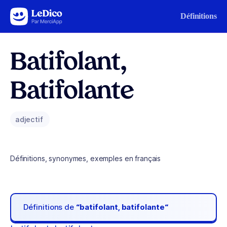
Aller au contenu
Définitions
Batifolant,
Batifolante
adjectif
Définitions, synonymes, exemples en français
Définitions de
“batifolant, batifolante“