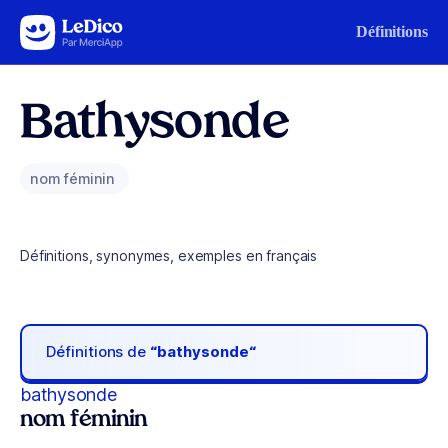
Aller au contenu
Définitions
Bathysonde
nom féminin
Définitions, synonymes, exemples en français
Définitions de
“bathysonde“
bathysonde
nom féminin