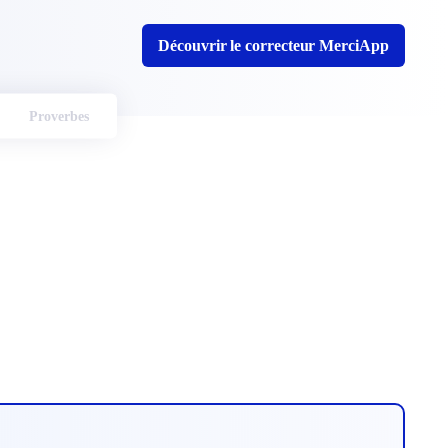
Découvrir le correcteur MerciApp
Proverbes