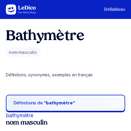
Aller au contenu
Définitions
Bathymètre
nom masculin
Définitions, synonymes, exemples en français
Définitions de
“bathymètre“
bathymètre
nom masculin