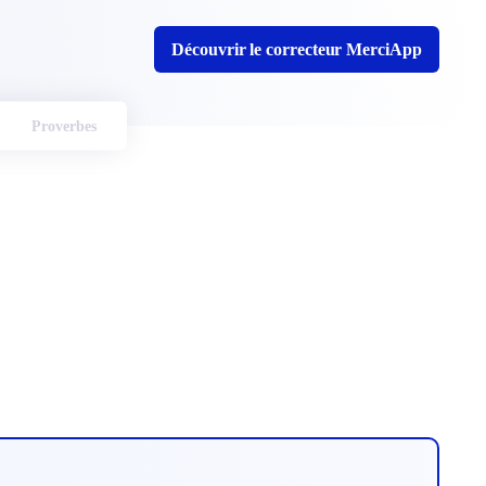
Découvrir le correcteur MerciApp
Proverbes