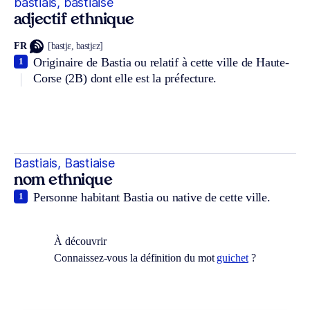
bastiais, bastiaise
adjectif ethnique
FR
[bastjɛ, bastjɛz]
Originaire de Bastia ou relatif à cette ville de Haute-
1
Corse (2B) dont elle est la préfecture.
Bastiais, Bastiaise
nom ethnique
Personne habitant Bastia ou native de cette ville.
1
À découvrir
Connaissez-vous la définition du mot
guichet
?