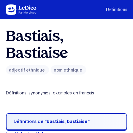
Aller au contenu
Définitions
Bastiais,
Bastiaise
adjectif ethnique
nom ethnique
Définitions, synonymes, exemples en français
Définitions de
“bastiais, bastiaise“