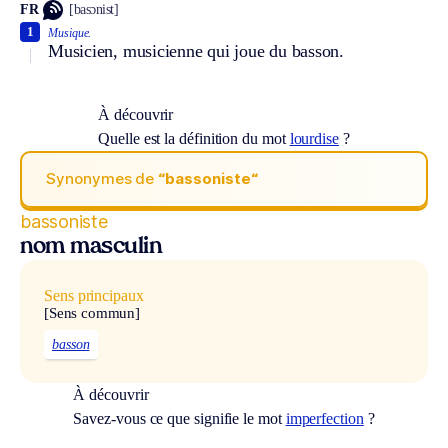
FR
[basɔnist]
1
Musique.
Musicien, musicienne qui joue du basson.
À découvrir
Quelle est la définition du mot
lourdise
?
Synonymes de
“bassoniste“
bassoniste
nom masculin
Sens principaux
[Sens commun]
basson
À découvrir
Savez-vous ce que signifie le mot
imperfection
?