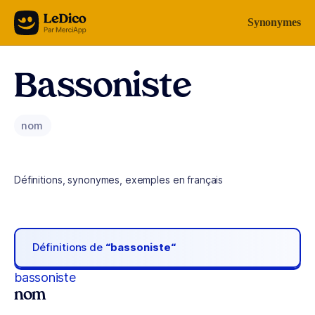
Aller au contenu
Synonymes
Bassoniste
nom
Définitions, synonymes, exemples en français
Définitions de
“bassoniste“
bassoniste
nom