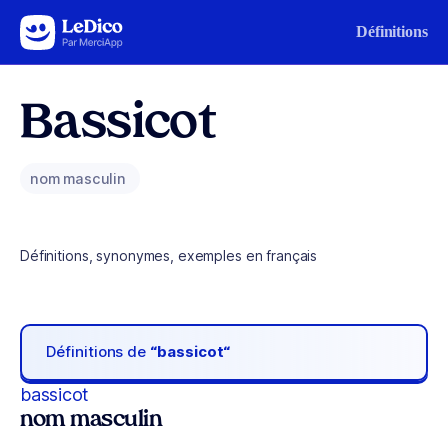
Aller au contenu
Définitions
Bassicot
nom masculin
Définitions, synonymes, exemples en français
Définitions de
“bassicot“
bassicot
nom masculin