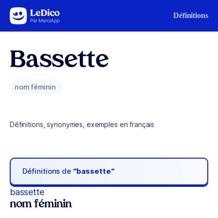
Aller au contenu
Définitions
Bassette
nom féminin
Définitions, synonymes, exemples en français
Définitions de
“bassette“
bassette
nom féminin