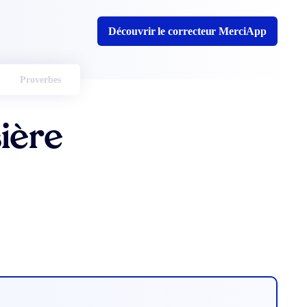
Découvrir le correcteur MerciApp
Proverbes
sière