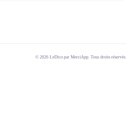
© 2026 LeDico par MerciApp. Tous droits réservés.