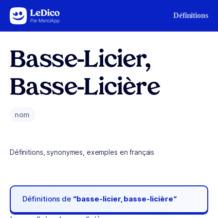
Aller au contenu
Définitions
Basse-Licier,
Basse-Licière
nom
Définitions, synonymes, exemples en français
Définitions de
“basse-licier, basse-licière“