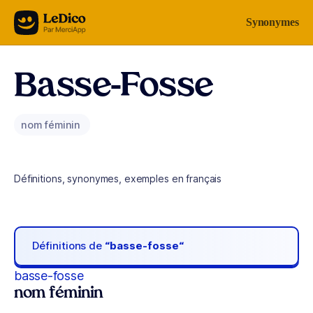
Aller au contenu
Synonymes
Basse-Fosse
nom féminin
Définitions, synonymes, exemples en français
Définitions de
“basse-fosse“
basse-fosse
nom féminin