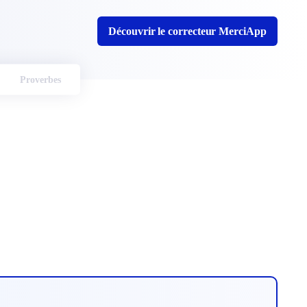
Découvrir le correcteur MerciApp
Proverbes