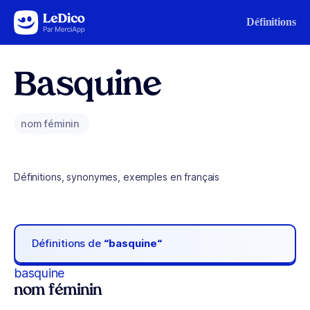
Aller au contenu
Définitions
Basquine
nom féminin
Définitions, synonymes, exemples en français
Définitions de
“basquine“
basquine
nom féminin