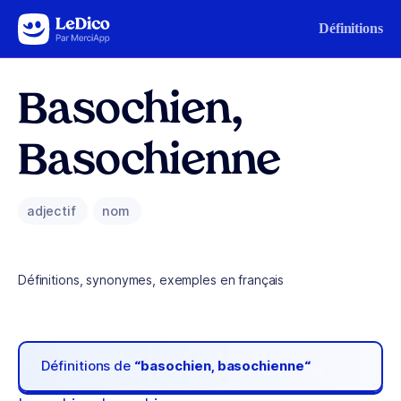
Aller au contenu
Définitions
Basochien,
Basochienne
adjectif
nom
Définitions, synonymes, exemples en français
Définitions de
“basochien, basochienne“