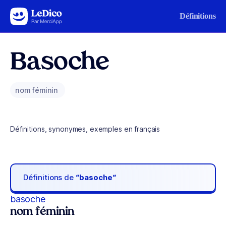
Aller au contenu
Définitions
Basoche
nom féminin
Définitions, synonymes, exemples en français
Définitions de
“basoche“
basoche
nom féminin