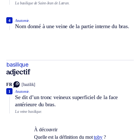
La basilique de Saint-Jean de Latran.
4
Anatomie.
Nom donné à une veine de la partie interne du bras.
basilique
adjectif
FR
[bazilik]
1
Anatomie.
Se dit d’un tronc veineux superficiel de la face
antérieure du bras.
La veine basilique.
À découvrir
Quelle est la définition du mot
toby
?