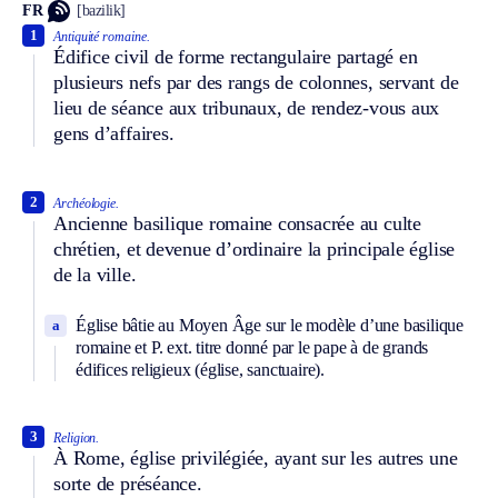
FR
[bazilik]
1
Antiquité romaine.
Édifice civil de forme rectangulaire partagé en
plusieurs nefs par des rangs de colonnes, servant de
lieu de séance aux tribunaux, de rendez-vous aux
gens d’affaires.
2
Archéologie.
Ancienne basilique romaine consacrée au culte
chrétien, et devenue d’ordinaire la principale église
de la ville.
Église bâtie au Moyen Âge sur le modèle d’une basilique
a
romaine et
P. ext.
titre donné par le pape à de grands
édifices religieux (église, sanctuaire).
3
Religion.
À Rome, église privilégiée, ayant sur les autres une
sorte de préséance.