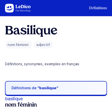
Aller au contenu
Définitions
Basilique
nom féminin
adjectif
Définitions, synonymes, exemples en français
Définitions de
“basilique“
basilique
nom féminin