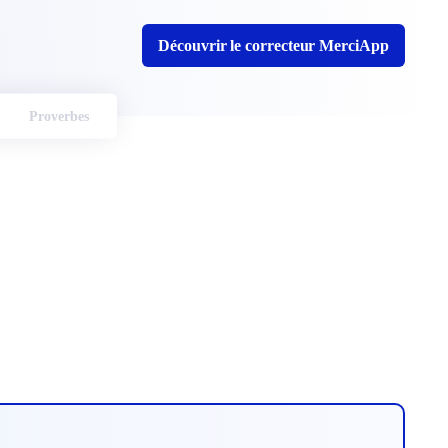
Découvrir le correcteur MerciApp
Proverbes