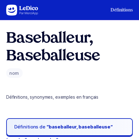
Aller au contenu
Définitions
Baseballeur,
Baseballeuse
nom
Définitions, synonymes, exemples en français
Définitions de
“baseballeur, baseballeuse“