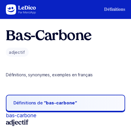
Aller au contenu
Définitions
Bas-Carbone
adjectif
Définitions, synonymes, exemples en français
Définitions de
“bas-carbone“
bas-carbone
adjectif