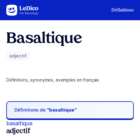
Aller au contenu
Définitions
Basaltique
adjectif
Définitions, synonymes, exemples en français
Définitions de
“basaltique“
basaltique
adjectif