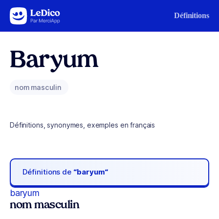
Aller au contenu
Définitions
Baryum
nom masculin
Définitions, synonymes, exemples en français
Définitions de
“baryum“
baryum
nom masculin