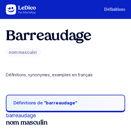
Aller au contenu
Définitions
Barreaudage
nom masculin
Définitions, synonymes, exemples en français
Définitions de
“barreaudage“
barreaudage
nom masculin