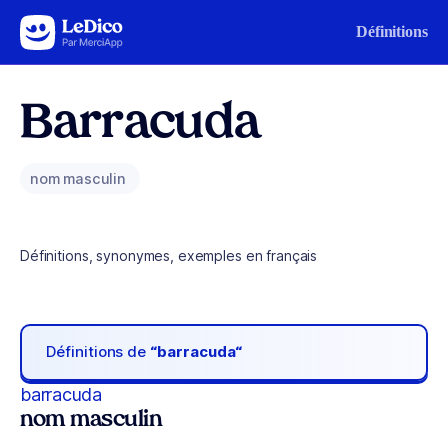
Aller au contenu
Définitions
Barracuda
nom masculin
Définitions, synonymes, exemples en français
Définitions de
“barracuda“
barracuda
nom masculin