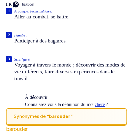
FR
[baʀude]
1
Argotique.
Terme militaire.
Aller au combat, se battre.
2
Familier.
Participer à des bagarres.
3
Sens figuré.
Voyager à travers le monde ; découvrir des modes de
vie différents, faire diverses expériences dans le
travail.
À découvrir
Connaissez-vous la définition du mot
chère
?
Synonymes de
“barouder“
barouder