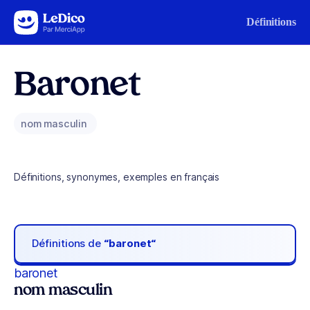
Aller au contenu
Définitions
Baronet
nom masculin
Définitions, synonymes, exemples en français
Définitions de
“baronet“
baronet
nom masculin