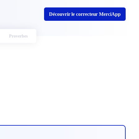
Découvrir le correcteur MerciApp
Proverbes