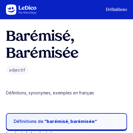
Aller au contenu
Définitions
Barémisé,
Barémisée
adjectif
Définitions, synonymes, exemples en français
Définitions de
“barémisé, barémisée“