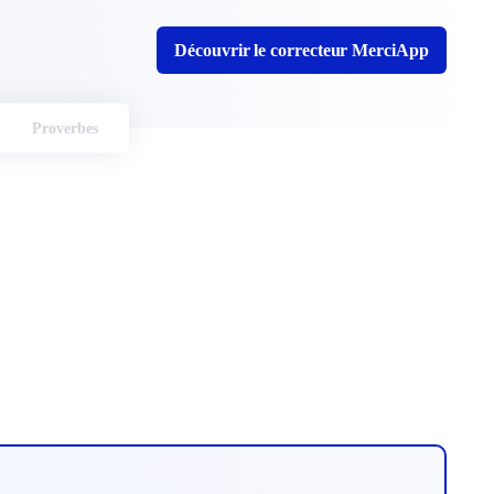
Découvrir le correcteur MerciApp
Proverbes