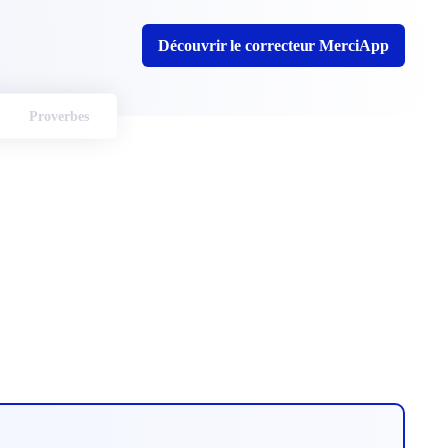
Découvrir le correcteur MerciApp
Proverbes