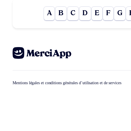
A
B
C
D
E
F
G
Mentions légales et conditions générales d’utilisation et de services