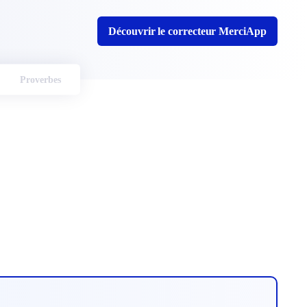
Découvrir le correcteur MerciApp
Proverbes