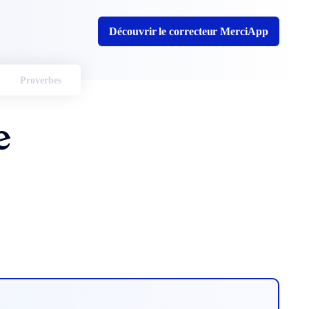
Découvrir le correcteur MerciApp
Proverbes
e