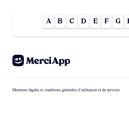
A
B
C
D
E
F
G
Mentions légales et conditions générales d’utilisation et de services