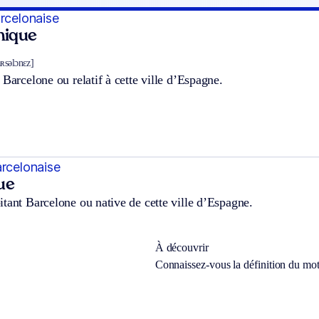
arcelonaise
hnique
aʀsəlɔnɛz]
 Barcelone ou relatif à cette ville d’Espagne.
arcelonaise
ue
tant Barcelone ou native de cette ville d’Espagne.
À découvrir
Connaissez-vous la définition du mo