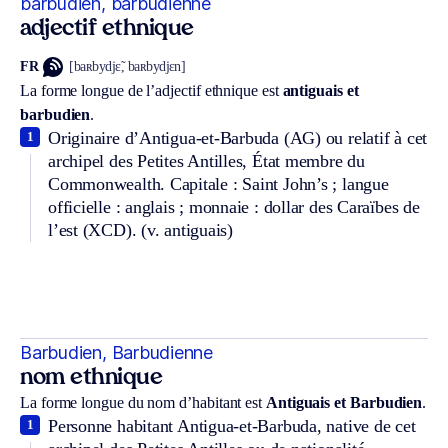
barbudien, barbudienne
adjectif ethnique
FR
[baʀbydjɛ̃, baʀbydjɛn]
La forme longue de l’adjectif ethnique est
antiguais et
barbudien
.
Originaire d’Antigua-et-Barbuda (AG) ou relatif à cet
1
archipel des Petites Antilles, État membre du
Commonwealth. Capitale : Saint John’s ; langue
officielle : anglais ; monnaie : dollar des Caraïbes de
l’est (XCD).
(v. antiguais)
Barbudien, Barbudienne
nom ethnique
La forme longue du nom d’habitant est
Antiguais et Barbudien
.
Personne habitant Antigua-et-Barbuda, native de cet
1