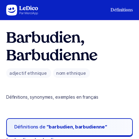
Aller au contenu
Définitions
Barbudien,
Barbudienne
adjectif ethnique
nom ethnique
Définitions, synonymes, exemples en français
Définitions de
“barbudien, barbudienne“