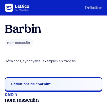
Aller au contenu
Définitions
Barbin
nom masculin
Définitions, synonymes, exemples en français
Définitions de
“barbin“
barbin
nom masculin