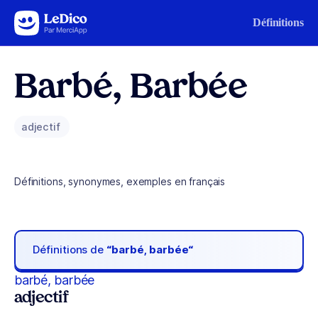
Aller au contenu
Définitions
Barbé, Barbée
adjectif
Définitions, synonymes, exemples en français
Définitions de
“barbé, barbée“
barbé, barbée
adjectif