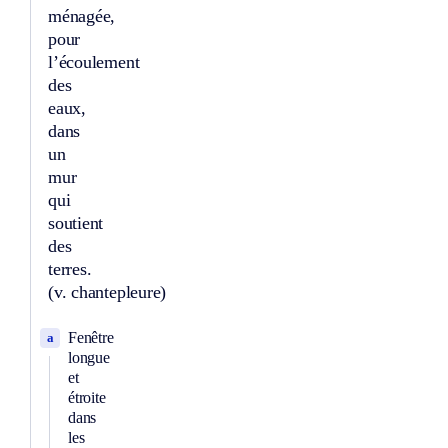
ménagée,
pour
l’écoulement
des
eaux,
dans
un
mur
qui
soutient
des
terres.
(v. chantepleure)
Fenêtre
a
longue
et
étroite
dans
les