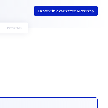
Découvrir le correcteur MerciApp
Proverbes