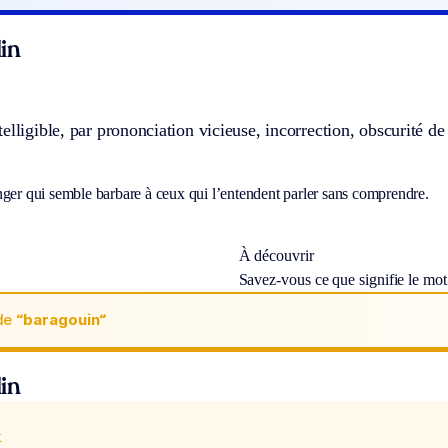
in
elligible, par prononciation vicieuse, incorrection, obscurité de 
nger qui semble barbare à ceux qui l’entendent parler sans comprendre.
À découvrir
Savez-vous ce que signifie le mo
de
“baragouin“
in
x