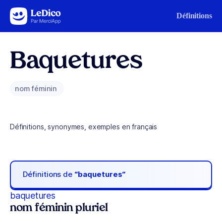
Aller au contenu
Définitions
Baquetures
nom féminin
Définitions, synonymes, exemples en français
Définitions de
“baquetures“
baquetures
nom féminin pluriel