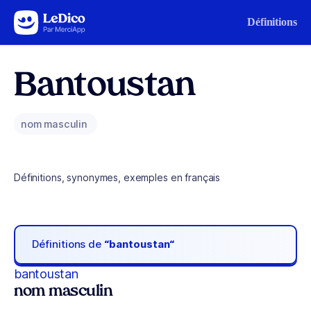
Aller au contenu
Définitions
Bantoustan
nom masculin
Définitions, synonymes, exemples en français
Définitions de
“bantoustan“
bantoustan
nom masculin