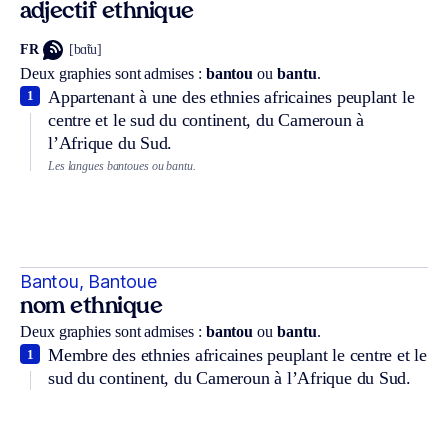
adjectif ethnique
FR
[bɑ̃tu]
Deux graphies sont admises :
bantou
ou
bantu
.
Appartenant à une des ethnies africaines peuplant le
1
centre et le sud du continent, du Cameroun à
l’Afrique du Sud.
Les langues bantoues ou bantu.
Bantou, Bantoue
nom ethnique
Deux graphies sont admises :
bantou
ou
bantu
.
Membre des ethnies africaines peuplant le centre et le
1
sud du continent, du Cameroun à l’Afrique du Sud.