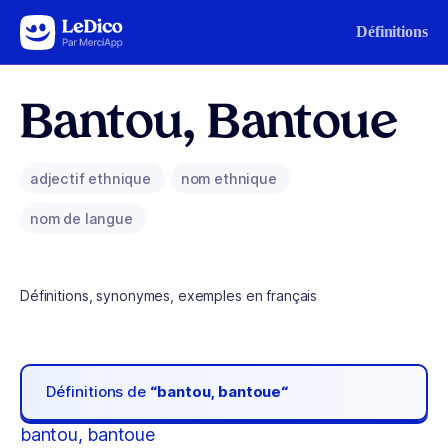
Aller au contenu
Définitions
Bantou, Bantoue
adjectif ethnique
nom ethnique
nom de langue
Définitions, synonymes, exemples en français
Définitions de
“bantou, bantoue“
bantou, bantoue