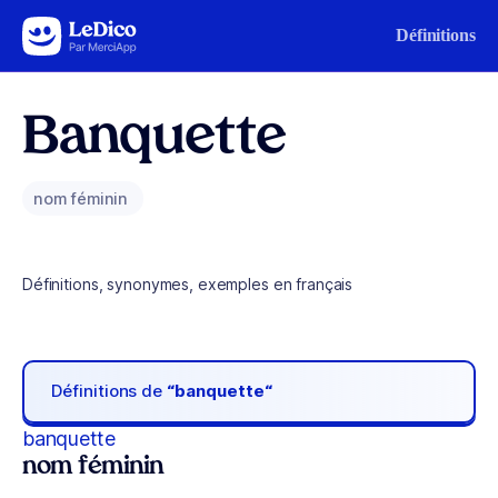
Aller au contenu
Définitions
Banquette
nom féminin
Définitions, synonymes, exemples en français
Définitions de
“banquette“
banquette
nom féminin