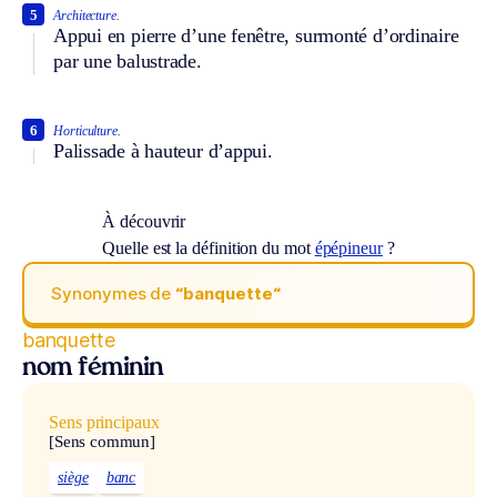
5
Architecture.
Appui en pierre d’une fenêtre, surmonté d’ordinaire
par une balustrade.
6
Horticulture.
Palissade à hauteur d’appui.
À découvrir
Quelle est la définition du mot
épépineur
?
Synonymes de
“banquette“
banquette
nom féminin
Sens principaux
[Sens commun]
siège
banc