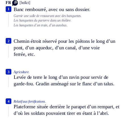
FR
[bɑ̃kɛt]
Banc rembourré, avec ou sans dossier.
1
Garnir une salle de restaurant avec des banquettes.
Les banquettes du parterre dans un théâtre.
Les banquettes d’un train, d’un autobus.
Chemin étroit réservé pour les piétons le long d’un
2
pont, d’un aqueduc, d’un canal, d’une voie
ferrée, etc.
3
Agriculture.
Levée de terre le long d’un ravin pour servir de
garde-fou. Gradin aménagé sur le flanc d’un talus.
4
Relatif aux fortifications.
Plateforme située derrière le parapet d’un rempart, et
d’où les soldats pouvaient tirer en étant à l’abri.