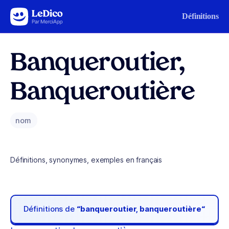
Aller au contenu
Définitions
Banqueroutier,
Banqueroutière
nom
Définitions, synonymes, exemples en français
Définitions de
“banqueroutier, banqueroutière“