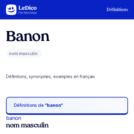
Aller au contenu
Définitions
Banon
nom masculin
Définitions, synonymes, exemples en français
Définitions de
“banon“
banon
nom masculin