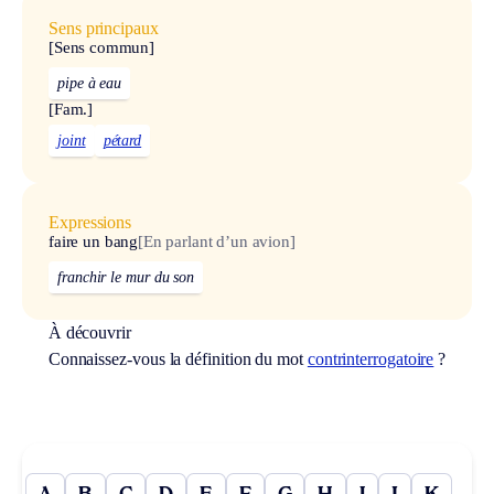
Sens principaux
[Sens commun]
pipe à eau
[Fam.]
joint
pétard
Expressions
faire un bang
[En parlant d’un avion]
franchir le mur du son
À découvrir
Connaissez-vous la définition du mot
contrinterrogatoire
?