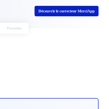
Découvrir le correcteur MerciApp
Proverbes