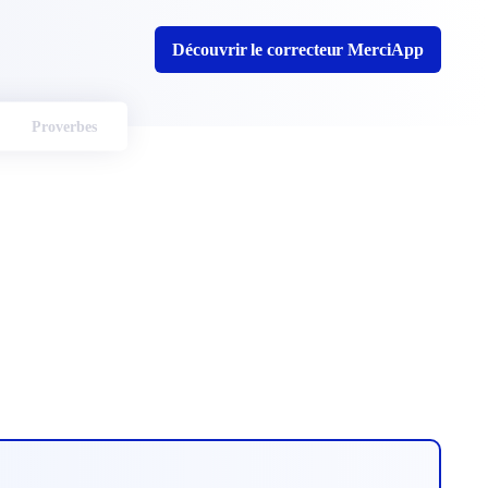
Découvrir le correcteur MerciApp
Proverbes